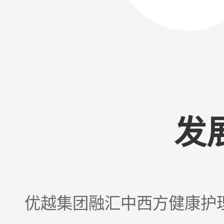
发
优越集团融汇中西方健康护