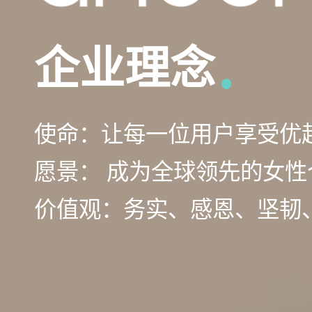
企业理念
企业定位
企业Slogan
使命：让每一位用户享受优
定位：国际大健康产业集团
Slogan : 生活可以更优越
愿景： 成为全球领先的女
价值观：务实、感恩、坚韧