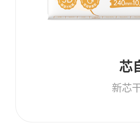
芯
新芯干