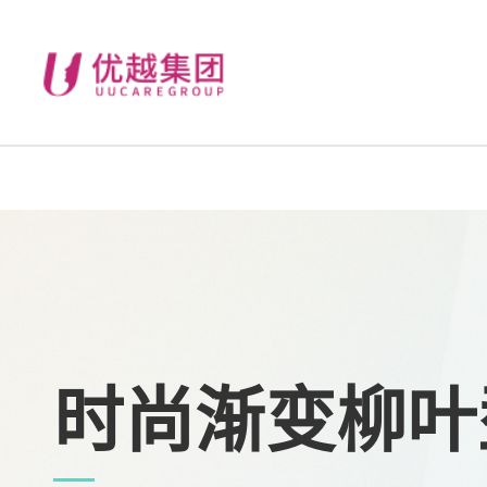
时尚渐变柳叶