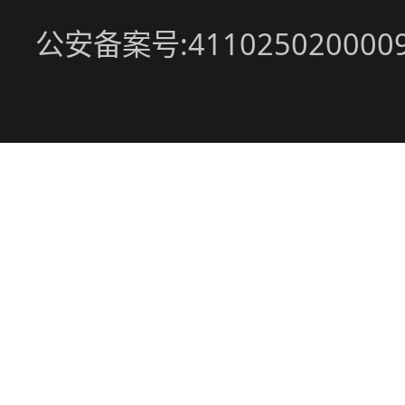
公安备案号:411025020000