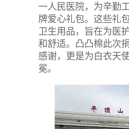
一人民医院，为辛勤
牌爱心礼包。这些礼
卫生用品，旨在为医
和舒适。凸凸棉此次
感谢，更是为白衣天
冕。