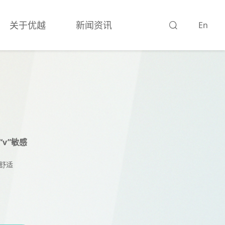
关于优越
新闻资讯
En
v”敏感
舒适