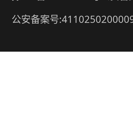
公安备案号:411025020000