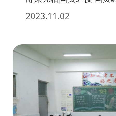
2023.11.02