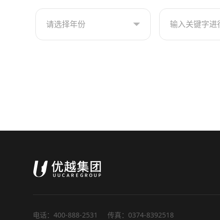
请选择年份
电话：400-888-2531
传真：0374-8392518