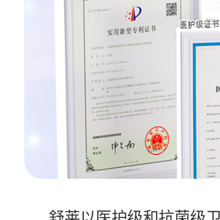
舒莱以医护级和抗菌级