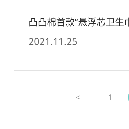
凸凸棉首款“悬浮芯卫生
2021.11.25
<
1