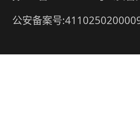
公安备案号:411025020000